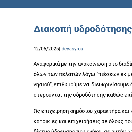
Διακοπή υδροδότησης 
12/06/2025
deyasyrou
Αναφορικά με την ανακοίνωση στο διαδί
όλων των πελατών λόγω
‘’πιέσεων εκ 
νησιού’’
, επιθυμούμε να διευκρινίσουμε 
στερούνται της υδροδότησης καθώς επίσ
Ως επιχείρηση δημόσιου χαρακτήρα και
κατοικίες και επιχειρήσεις
σε
όλους του
δίκτυο ύδρευσης που ανήκει σε αυτήν. 