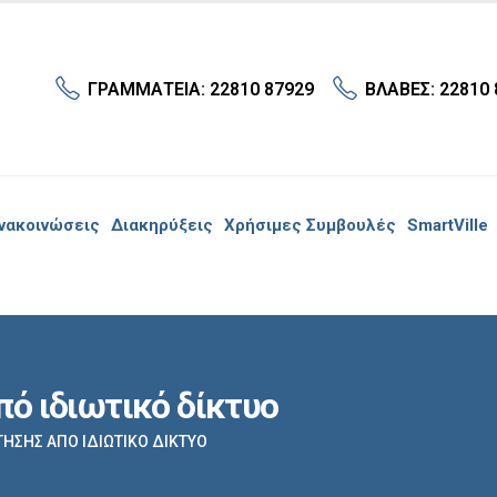
ΓΡΑΜΜΑΤΕΙΑ: 22810 87929
ΒΛΑΒΕΣ: 22810 
νακοινώσεις
Διακηρύξεις
Χρήσιμες Συμβουλές
SmartVille
ό ιδιωτικό δίκτυο
ΗΣΗΣ ΑΠΌ ΙΔΙΩΤΙΚΌ ΔΊΚΤΥΟ