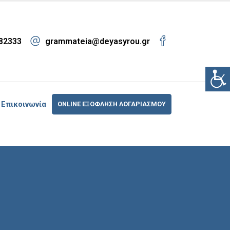
82333
grammateia@deyasyrou.gr
Επικοινωνία
ONLINE ΕΞΟΦΛΗΣΗ ΛΟΓΑΡΙΑΣΜΟΥ