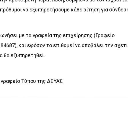
 πρόθυμοι να εξυπηρετ
ήσουμε κάθε αίτηση για σύνδεσ
ωνήσει με τα γραφεία της επιχείρησης (
Γρ
αφείο
0
84687)
,
και εφόσον το επιθυμεί να υποβάλει την σχετ
α θα εξυπηρετηθεί.
 γραφείο Τύπου της ΔΕΥΑΣ.