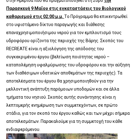
στην Ημερίδα που θα πραγματοποιηθεί στη Σύρο
την
Παρασκευή 9 Μαΐου στις εγκαταστάσεις του Βιολογικού
καθαρισμού στις 02:00 μ.μ.
Tο Πρόγραμμα θα επικεντρωθεί
στο υφιστάμενο δίκτυο παραγωγής και διάθεσης
επαναχρησιμοποιήσιμου νερού για τον εμπλουτισμό τους
υδροφόρου ορίζοντα της περιοχής της Βάρης. Σκοπός του
RECREATE είναι η αξιολόγηση της απόδοσης του
συγκεκριμένου έργου (βελτίωση ποιότητας νερού –
καταπολέμηση υφαλμύρωσης του υδροφόρου και την αύξηση
των διαθέσιμων υδατικών αποθεμάτων της περιοχής). Τα
αποτελέσματα του έργου θα χρησιμοποιηθούν για την
μελλοντική ανάπτυξη παρόμοιων υποδομών και σε άλλα
τμήματα του νησιού. Σκοπός αυτής συνάντησης είναι η
λεπτομερής ενημέρωση των συμμετεχόντων, σε πρώτο
στάδιο, για τον σκοπό του έργου καθώς και των μέχρι σήμερα
αποτελεσμάτων. Παρακαλούμε για τη συμμετοχή του κάθε
ενδιαφερόμενου.