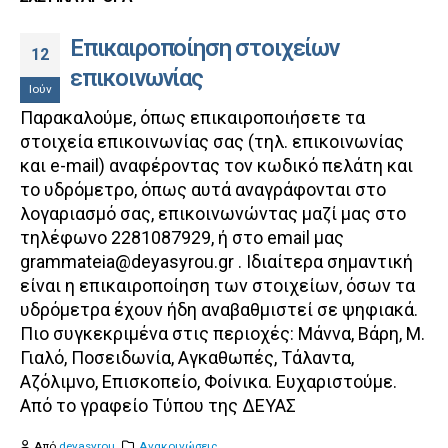
Επικαιροποίηση στοιχείων
12
επικοινωνίας
Ιούν
Παρακαλούμε, όπως επικαιροποιήσετε τα
στοιχεία επικοινωνίας σας (τηλ. επικοινωνίας
και e-mail) αναφέροντας τον κωδικό πελάτη και
το υδρόμετρο, όπως αυτά αναγράφονται στο
λογαριασμό σας, επικοινωνώντας μαζί μας στο
τηλέφωνο 2281087929, ή στο email μας
grammateia@deyasyrou.gr . Ιδιαίτερα σημαντική
είναι η επικαιροποίηση των στοιχείων, όσων τα
υδρόμετρα έχουν ήδη αναβαθμιστεί σε ψηφιακά.
Πιο συγκεκριμένα στις περιοχές: Μάννα, Βάρη, Μ.
Γιαλό, Ποσειδωνία, Αγκαθωπές, Τάλαντα,
Αζόλιμνο, Επισκοπείο, Φοίνικα. Ευχαριστούμε.
Από το γραφείο Τύπου της ΔΕΥΑΣ
Από
deyasyrou
Ανακοινώσεις