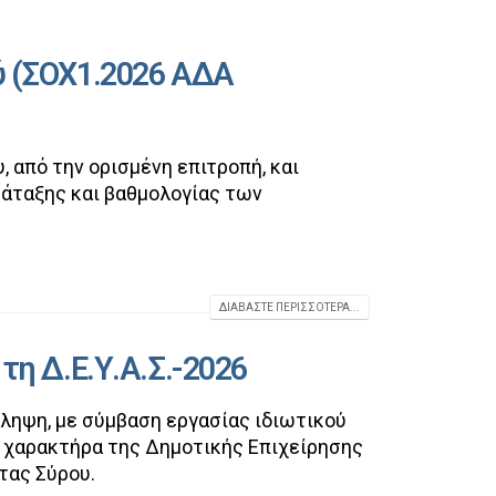
ύ (ΣΟΧ1.2026 ΑΔΑ
 από την ορισμένη επιτροπή, και
ατάταξης και βαθμολογίας των
ΔΙΑΒΆΣΤΕ ΠΕΡΙΣΣΌΤΕΡΑ...
τη Δ.Ε.Υ.Α.Σ.-2026
σληψη, με σύμβαση εργασίας ιδιωτικού
ύ χαρακτήρα της Δημοτικής Επιχείρησης
τας Σύρου.