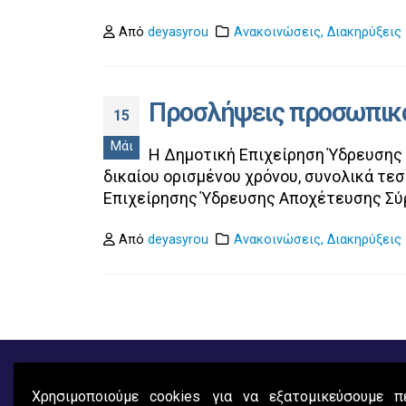
Από
deyasyrou
Ανακοινώσεις
,
Διακηρύξεις
Προσλήψεις προσωπικού
15
Μάι
Η Δημοτική Επιχείρηση Ύδρευσης Α
δικαίου ορισμένου χρόνου, συνολικά τε
Επιχείρησης Ύδρευσης Αποχέτευσης Σύρ
Από
deyasyrou
Ανακοινώσεις
,
Διακηρύξεις
Χρησιμοποιούμε cookies για να εξατομικεύσουμε πε