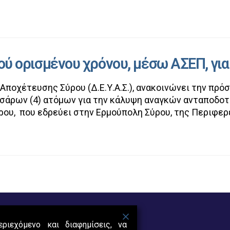
 ορισμένου χρόνου, μέσω ΑΣΕΠ, για 
ποχέτευσης Σύρου (Δ.Ε.Υ.Α.Σ.), ανακοινώνει την πρό
σσάρων (4) ατόμων για την κάλυψη αναγκών ανταποδο
ου, που εδρεύει στην Ερμούπολη Σύρου, της Περιφερ
ριεχόμενο και διαφημίσεις, να