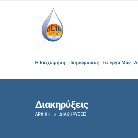
Η Επιχείρηση
Πληροφορίες
Τα Έργα Μας
Α
Διακηρύξεις
ΑΡΧΙΚΉ
ΔΙΑΚΗΡΎΞΕΙΣ