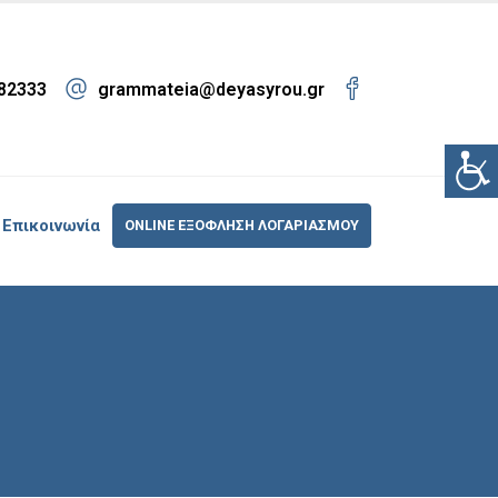
82333
grammateia@deyasyrou.gr
Επικοινωνία
ONLINE ΕΞΟΦΛΗΣΗ ΛΟΓΑΡΙΑΣΜΟΥ